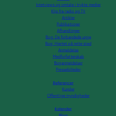
Intetviews og omtale i trykte medier
Klip fra radio og TV
Artikler
Publikationer
Afhandlinger
Bog: De forbandede unge
Bog: Hjertet på rette sted
Anmeldelse
Medforfatterskab
Boganmeldelser
Pressebilleder
Referencer
Kunder
Offentlige myndigheder
Kalender
Blog