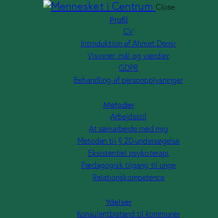
Close
Profil
CV
Introduktion af Ahmet Demir
Visioner, mål og værdier
GDPR
Behandling af personoplysninger
Metoder
Arbejdsstil
At samarbejde med mig
Metoden til § 20-undersøgelse
Eksistentiel psykoterapi
Pædagogisk tilgang til unge
Relationskompetence
Ydelser
Konsulentbistand til kommuner