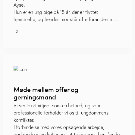
Ayse.
Hun er en ung pige på 15 år, der er flyttet
hjemmefra, og hendes mor står ofte foran den in…
Møde mellem offer og
gerningsmand
Vi ser lokalmiljøet som en helhed, og som
professionelle forholder vi os til ungdommens
konflikter.
I forbindelse med vores opsøgende arbejde,
opdagede mine kollegaer, at to grupper, bestående