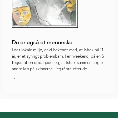
Du er også et menneske
I det lokale miljø, er vi bekendt med, at Ishak på 11
år, er et synligt problembarn. I en weekend, på en S-
togsstation opdagede jeg, at Ishak sammen nogle
andre løb på skinnerne. Jeg råbte efter de…