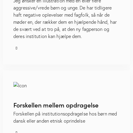
Jeg ønsker en illustration med en eller flere
aggressive/vrede børn og unge. De har tidligere
haft negative oplevelser med fagfolk, så når de
møder en, der rækker dem en hjælpende hånd, har
de svært ved at tro på, at den ny fagperson og
deres institution kan hjælpe dem.
Forskellen mellem opdragelse
Forskellen på institutionsopdragelse hos børn med
dansk eller anden etnisk oprindelse