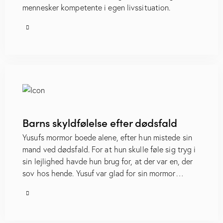
mennesker kompetente i egen livssituation.
Barns skyldfølelse efter dødsfald
Yusufs mormor boede alene, efter hun mistede sin
mand ved dødsfald. For at hun skulle føle sig tryg i
sin lejlighed havde hun brug for, at der var en, der
sov hos hende. Yusuf var glad for sin mormor…