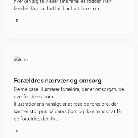
hverken sig selv eller sine families rødder. Han
kender ikke sin far.Han har hørt fra sin m…
Forældres nærvær og omsorg
Denne case illustrerer forældre, der er omsorgsfulde
overfor deres børn.
Illustrationens hensigt er at rose de forældre, der
sætter stor pris på deres børn og ikke mindst at få
de forældre, der ikk…