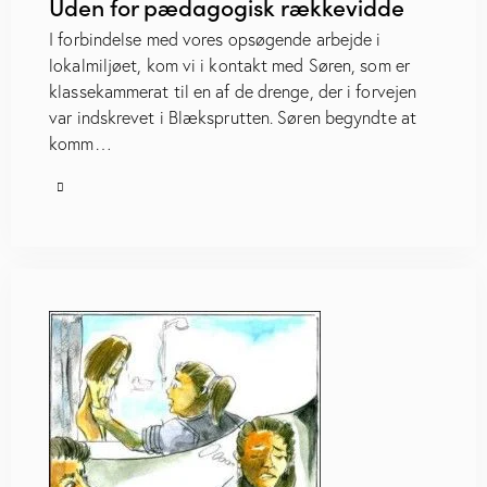
Uden for pædagogisk rækkevidde
I forbindelse med vores opsøgende arbejde i
lokalmiljøet, kom vi i kontakt med Søren, som er
klassekammerat til en af de drenge, der i forvejen
var indskrevet i Blæksprutten. Søren begyndte at
komm…