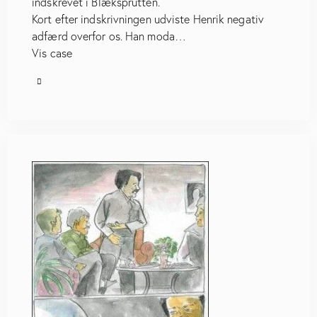
indskrevet i Blæksprutten.
Kort efter indskrivningen udviste Henrik negativ
adfærd overfor os. Han moda…
Vis case