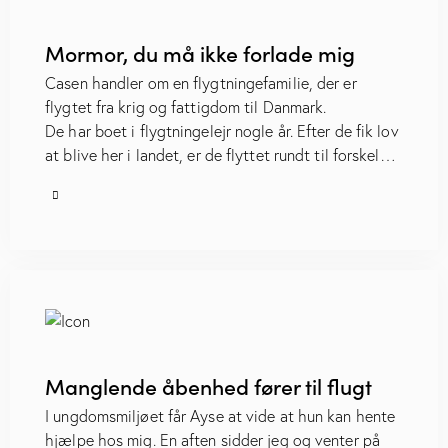
Mormor, du må ikke forlade mig
Casen handler om en flygtningefamilie, der er
flygtet fra krig og fattigdom til Danmark.
De har boet i flygtningelejr nogle år. Efter de fik lov
at blive her i landet, er de flyttet rundt til forskel…
Manglende åbenhed fører til flugt
I ungdomsmiljøet får Ayse at vide at hun kan hente
hjælpe hos mig. En aften sidder jeg og venter på