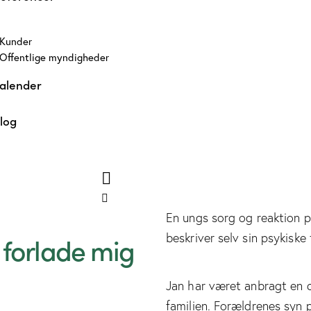
Kunder
Offentlige myndigheder
alender
log
En ungs sorg og reaktion 
beskriver selv sin psykiske 
 forlade mig
Jan har været anbragt en d
familien. Forældrenes syn p