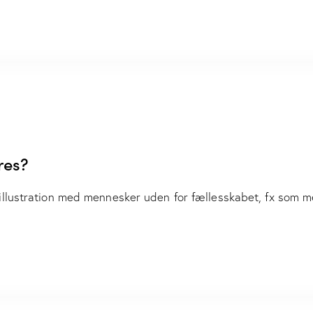
res?
illustration med mennesker uden for fællesskabet, fx som 