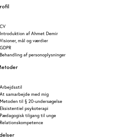
rofil
CV
Introduktion af Ahmet Demir
Visioner, mål og værdier
GDPR
Behandling af personoplysninger
etoder
Arbejdsstil
At samarbejde med mig
Metoden til § 20-undersøgelse
Eksistentiel psykoterapi
Pædagogisk tilgang til unge
Relationskompetence
delser