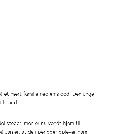
på et nært familiemedlems død. Den unge
tilstand
el steder, men er nu vendt hjem til
å Jan er, at de i perioder oplever ham