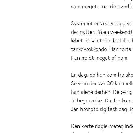
som meget truende overfor
Systemet er ved at opgive 
der nytter. På en weekendt
løbet af samtalen fortalte
tankevækkende. Han fortalt
Hun holdt meget af ham.
En dag, da han kom fra skol
Selvom der var 30 km mel
han alene derhen. De øvrig
til begravelse. Da Jan kom, 
Jan hængte sig fast bag l
Den kørte nogle meter, inde