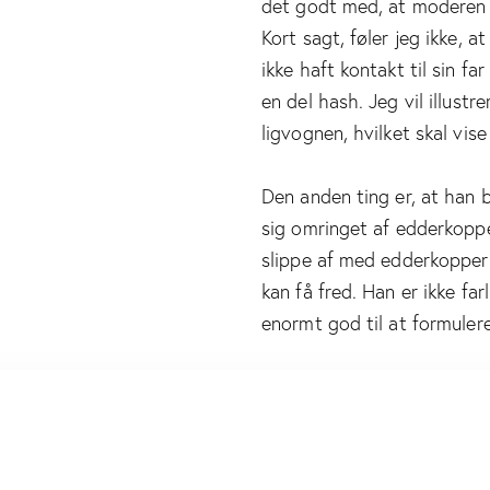
det godt med, at moderen 
Kort sagt, føler jeg ikke, a
ikke haft kontakt til sin f
en del hash. Jeg vil illustr
ligvognen, hvilket skal vis
Den anden ting er, at han 
sig omringet af edderkoppe
slippe af med edderkopper
kan få fred. Han er ikke f
enormt god til at formulere