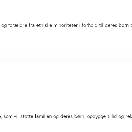
g forældre fra etniske minoriteter i forhold til deres børn
 som vil støtte familien og deres børn, opbygge tillid og rel