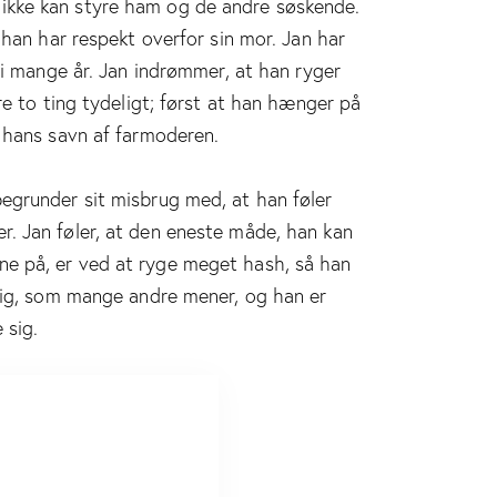
ikke kan styre ham og de andre søskende.
t han har respekt overfor sin mor. Jan har
ar i mange år. Jan indrømmer, at han ryger
ere to ting tydeligt; først at han hænger på
e hans savn af farmoderen.
begrunder sit misbrug med, at han føler
r. Jan føler, at den eneste måde, han kan
ne på, er ved at ryge meget hash, så han
arlig, som mange andre mener, og han er
 sig.