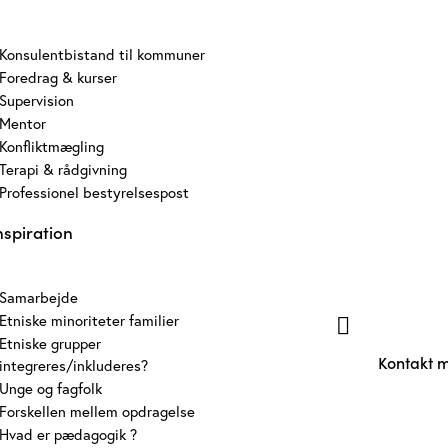
Konsulentbistand til kommuner
Foredrag & kurser
Supervision
Mentor
Konfliktmægling
Terapi & rådgivning
Professionel bestyrelsespost
nspiration
Samarbejde
Etniske minoriteter familier
Etniske grupper
Kontakt 
integreres/inkluderes?
Unge og fagfolk
Forskellen mellem opdragelse
Hvad er pædagogik ?