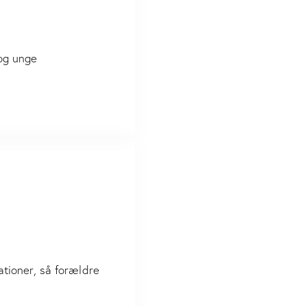
 og unge
ationer, så forældre