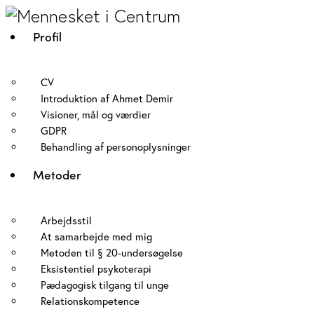
Profil
CV
Introduktion af Ahmet Demir
Visioner, mål og værdier
GDPR
Behandling af personoplysninger
Metoder
Arbejdsstil
At samarbejde med mig
Metoden til § 20-undersøgelse
Eksistentiel psykoterapi
Pædagogisk tilgang til unge
Relationskompetence