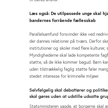
Læs også: De utilpassede unge skal hjæ
bandernes forrående fællesskab
Parallelsamfund forsvinder ikke ved nedriv
der dannes relationer på tværs. Derfor ska
institutioner og skoler med flere kulturer
Myndighederne skal lade kompetente fagfol
støtte, så de ikke kommer bagud. Børn kan
uden tilstrækkelig faglig støtte føler man
stedet interesse for kriminelle miljøer.
Selvfølgelig skal debattører og politike
skal gøres uden at udstille udsatte gru
Statsministeren sagde, at borgerne skal 