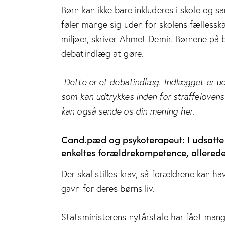
Børn kan ikke bare inkluderes i skole og sa
føler mange sig uden for skolens fællesskab
miljøer, skriver Ahmet Demir. Børnene på 
debatindlæg at gøre.
Dette er et debatindlæg. Indlægget er udt
som kan udtrykkes inden for straffeloven
kan også sende os din mening
her
.
Cand.pæd og psykoterapeut: I udsatte
enkeltes forældrekompetence, allerede
Der skal stilles krav, så forældrene kan h
gavn for deres børns liv.
Statsministerens nytårstale har fået mang