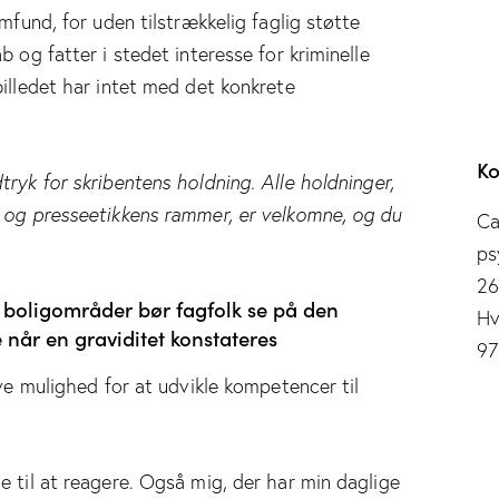
mfund, for uden tilstrækkelig faglig støtte
 og fatter i stedet interesse for kriminelle
billedet har intet med det konkrete
Ko
ryk for skribentens holdning. Alle holdninger,
s og presseetikkens rammer, er velkomne, og du
Ca
ps
2
 boligområder bør fagfolk se på den
Hv
 når en graviditet konstateres
97
ave mulighed for at udvikle kompetencer til
e til at reagere. Også mig, der har min daglige