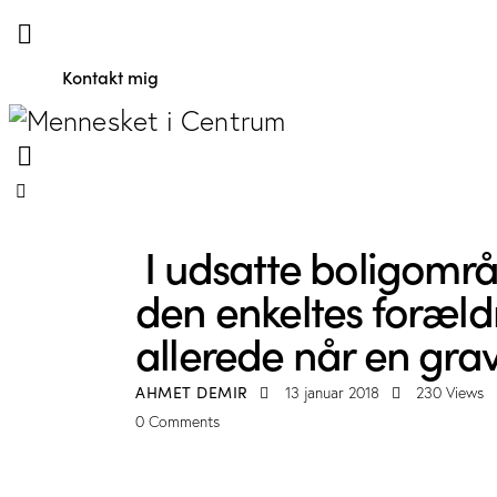
Kontakt mig
ARTIKLER
BLOG
I udsatte boligområ
den enkeltes foræl
allerede når en grav
AHMET DEMIR
13 januar 2018
230
Views
0
Comments