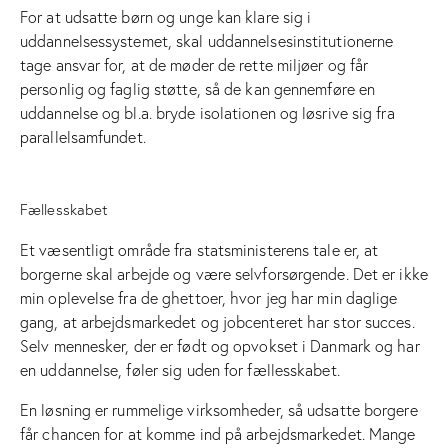
For at udsatte børn og unge kan klare sig i
uddannelsessystemet, skal uddannelsesinstitutionerne
tage ansvar for, at de møder de rette miljøer og får
personlig og faglig støtte, så de kan gennemføre en
uddannelse og bl.a. bryde isolationen og løsrive sig fra
parallelsamfundet.
Fællesskabet
Et væsentligt område fra statsministerens tale er, at
borgerne skal arbejde og være selvforsørgende. Det er ikke
min oplevelse fra de ghettoer, hvor jeg har min daglige
gang, at arbejdsmarkedet og jobcenteret har stor succes.
Selv mennesker, der er født og opvokset i Danmark og har
en uddannelse, føler sig uden for fællesskabet.
En løsning er rummelige virksomheder, så udsatte borgere
får chancen for at komme ind på arbejdsmarkedet. Mange