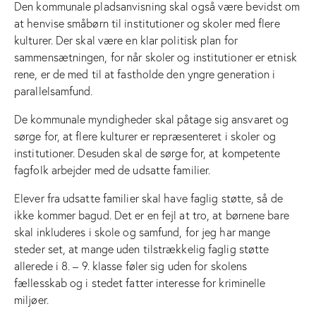
Den kommunale pladsanvisning skal også være bevidst om
at henvise småbørn til institutioner og skoler med flere
kulturer. Der skal være en klar politisk plan for
sammensætningen, for når skoler og institutioner er etnisk
rene, er de med til at fastholde den yngre generation i
parallelsamfund.
De kommunale myndigheder skal påtage sig ansvaret og
sørge for, at flere kulturer er repræsenteret i skoler og
institutioner. Desuden skal de sørge for, at kompetente
fagfolk arbejder med de udsatte familier.
Elever fra udsatte familier skal have faglig støtte, så de
ikke kommer bagud. Det er en fejl at tro, at børnene bare
skal inkluderes i skole og samfund, for jeg har mange
steder set, at mange uden tilstrækkelig faglig støtte
allerede i 8. – 9. klasse føler sig uden for skolens
fællesskab og i stedet fatter interesse for kriminelle
miljøer.