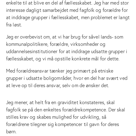
enkelte til at blive en del af fællesskabet. Jeg har med stor
interesse dagligt samarbejdet med fagfolk og forældre for
at inddrage grupper i fællesskabet, men problemet er langt
fra løst.
Jeg er overbevist om, at vi har brug for såvel lands- som
kommunalpolitikere, forældre, virksomheder og
uddannelsesinstitutioner for at inddrage udsatte grupper i
fællesskabet, og vi må opstille konkrete mål for dette.
Med forældreansvar tænker jeg primært på etniske
grupper i udsatte boligområder, hvor en del har svært ved
at leve op til deres ansvar, selv om de ønsker det.
Jeg mener, at helt fra en graviditet konstateres, skal
fagfolk se på den enkeltes forældrekompetence. Der skal
stilles krav og skabes mulighed for udvikling, så
forældrene tilegner sig kompetencer til gavn for deres
børn.