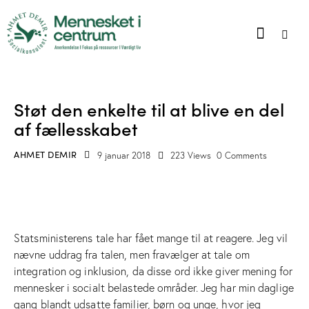
ARTIKLER
BLOG
Støt den enkelte til at blive en del
af fællesskabet
AHMET DEMIR
9 januar 2018
223
Views
0
Comments
Statsministerens tale har fået mange til at reagere. Jeg vil
nævne uddrag fra talen, men fravælger at tale om
integration og inklusion, da disse ord ikke giver mening for
mennesker i socialt belastede områder. Jeg har min daglige
gang blandt udsatte familier, børn og unge, hvor jeg