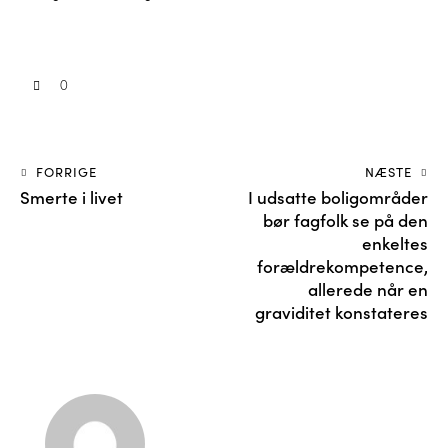
0
FORRIGE
NÆSTE
Smerte i livet
I udsatte boligområder
bør fagfolk se på den
enkeltes
forældrekompetence,
allerede når en
graviditet konstateres