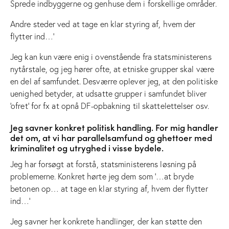
Sprede indbyggerne og genhuse dem i forskellige områder.
Andre steder ved at tage en klar styring af, hvem der
flytter ind…’
Jeg kan kun være enig i ovenstående fra statsministerens
nytårstale, og jeg hører ofte, at etniske grupper skal være
en del af samfundet. Desværre oplever jeg, at den politiske
uenighed betyder, at udsatte grupper i samfundet bliver
‘ofret’ for fx at opnå DF-opbakning til skattelettelser osv.
Jeg savner konkret politisk handling. For mig handler
det om, at vi har parallelsamfund og ghettoer med
kriminalitet og utryghed i visse bydele.
Jeg har forsøgt at forstå, statsministerens løsning på
problemerne. Konkret hørte jeg dem som ‘…at bryde
betonen op… at tage en klar styring af, hvem der flytter
ind…’
Jeg savner her konkrete handlinger, der kan støtte den