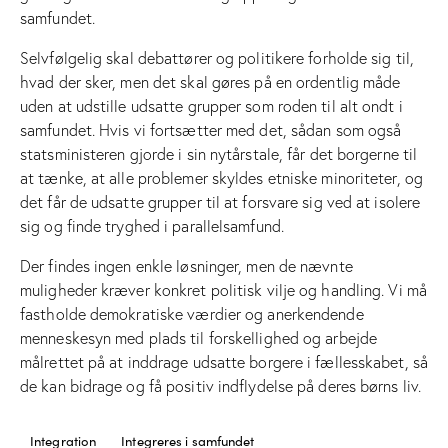
samfundet.
Selvfølgelig skal debattører og politikere forholde sig til,
hvad der sker, men det skal gøres på en ordentlig måde
uden at udstille udsatte grupper som roden til alt ondt i
samfundet. Hvis vi fortsætter med det, sådan som også
statsministeren gjorde i sin nytårstale, får det borgerne til
at tænke, at alle problemer skyldes etniske minoriteter, og
det får de udsatte grupper til at forsvare sig ved at isolere
sig og finde tryghed i parallelsamfund.
Der findes ingen enkle løsninger, men de nævnte
muligheder kræver konkret politisk vilje og handling. Vi må
fastholde demokratiske værdier og anerkendende
menneskesyn med plads til forskellighed og arbejde
målrettet på at inddrage udsatte borgere i fællesskabet, så
de kan bidrage og få positiv indflydelse på deres børns liv.
Integration
Integreres i samfundet