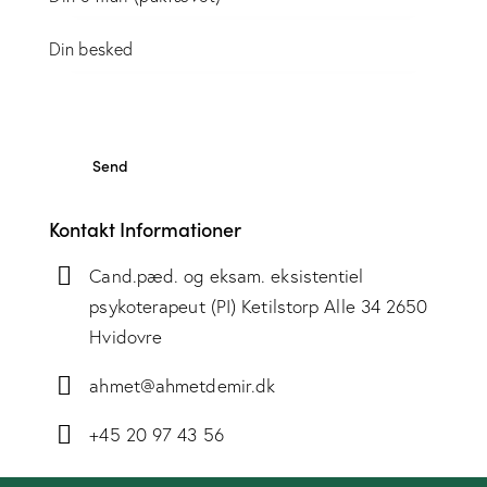
Kontakt Informationer
Cand.pæd. og eksam. eksistentiel
psykoterapeut (PI) Ketilstorp Alle 34 2650
Hvidovre
ahmet@ahmetdemir.dk
+45 20 97 43 56