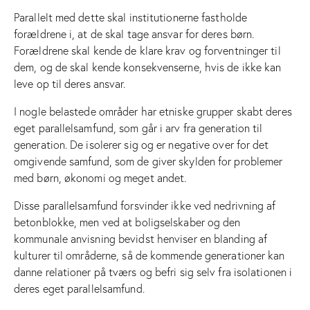
Parallelt med dette skal institutionerne fastholde
forældrene i, at de skal tage ansvar for deres børn.
Forældrene skal kende de klare krav og forventninger til
dem, og de skal kende konsekvenserne, hvis de ikke kan
leve op til deres ansvar.
I nogle belastede områder har etniske grupper skabt deres
eget parallelsamfund, som går i arv fra generation til
generation. De isolerer sig og er negative over for det
omgivende samfund, som de giver skylden for problemer
med børn, økonomi og meget andet.
Disse parallelsamfund forsvinder ikke ved nedrivning af
betonblokke, men ved at boligselskaber og den
kommunale anvisning bevidst henviser en blanding af
kulturer til områderne, så de kommende generationer kan
danne relationer på tværs og befri sig selv fra isolationen i
deres eget parallelsamfund.