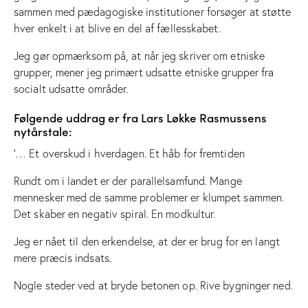
sammen med pædagogiske institutioner forsøger at støtte
hver enkelt i at blive en del af fællesskabet.
Jeg gør opmærksom på, at når jeg skriver om etniske
grupper, mener jeg primært udsatte etniske grupper fra
socialt udsatte områder.
Følgende uddrag er fra Lars Løkke Rasmussens
nytårstale:
‘… Et overskud i hverdagen. Et håb for fremtiden
Rundt om i landet er der parallelsamfund. Mange
mennesker med de samme problemer er klumpet sammen.
Det skaber en negativ spiral. En modkultur.
Jeg er nået til den erkendelse, at der er brug for en langt
mere præcis indsats.
Nogle steder ved at bryde betonen op. Rive bygninger ned.