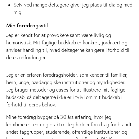
Selv ved mange deltagere giver jeg plads til dialog med
mig.
Min foredragsstil
Jeg er kendt for at provokere samt være livlig og
humoristisk. Mit faglige budskab er konkret, jordnært og
anviser handling til, hvad deltagerne kan gøre i forhold til
deres udfordringer.
Jeg er en erfaren foredragsholder, som kender til familier,
børn, unge, pædagogiske institutioner og myndigheder.
Jeg bruger metoder og cases for at illustrere mit faglige
budskab, så deltagerne ikke er i tvivl om mit budskab i
forhold til deres behov.
Mine foredrag bygger på 30 års erfaring, hvor jeg
kombinerer teori og praktik. Jeg holder foredrag for blandt
andet faggrupper, studerende, offentlige institutioner og