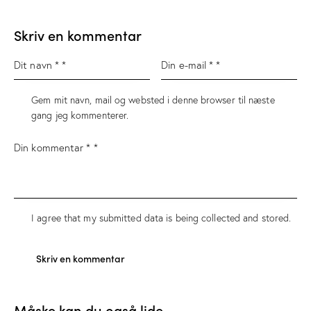
Skriv en kommentar
Gem mit navn, mail og websted i denne browser til næste
gang jeg kommenterer.
I agree that my submitted data is being
collected and stored
.
Måske kan du også lide