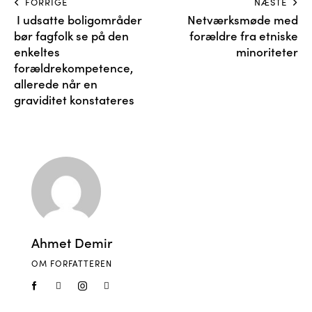
FORRIGE
NÆSTE
I udsatte boligområder
Netværksmøde med
bør fagfolk se på den
forældre fra etniske
enkeltes
minoriteter
forældrekompetence,
allerede når en
graviditet konstateres
Ahmet Demir
OM FORFATTEREN