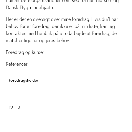
humanitære organisationer som Red Barnet, Blå Kors og
Dansk Flygtningehjælp.
Her er der en oversigt over mine foredrag. Hvis du/I har
behov for et foredrag, der ikke er på min liste, kan jeg
kontaktes med henblik på at udarbejde et foredrag, der
matcher lige netop jeres behov.
Foredrag og kurser
Referencer
Foredragsholder
0