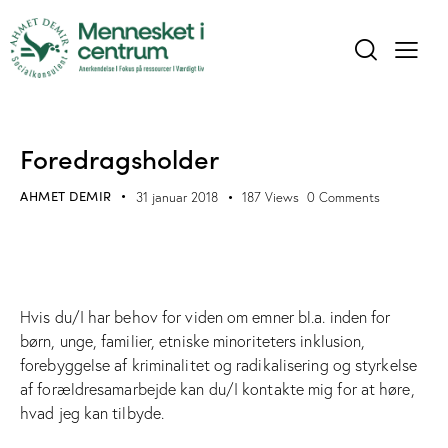
BLOG
Foredragsholder
AHMET DEMIR
31 januar 2018
187
Views
0
Comments
Hvis du/I har behov for viden om emner bl.a. inden for
børn, unge, familier, etniske minoriteters inklusion,
forebyggelse af
kriminalitet og radikalisering
og styrkelse
af
forældresamarbejde
kan du/I kontakte mig for at høre,
hvad jeg kan tilbyde.