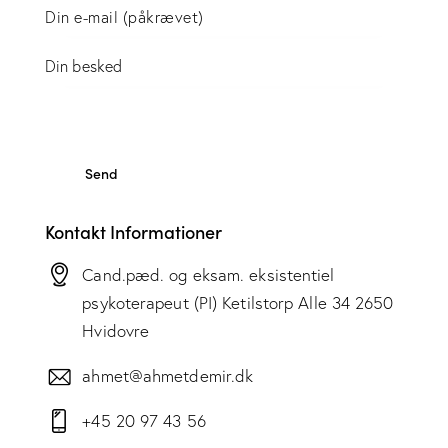
Kontakt Informationer
Cand.pæd. og eksam. eksistentiel
psykoterapeut (PI) Ketilstorp Alle 34 2650
Hvidovre
ahmet@ahmetdemir.dk
+45 20 97 43 56