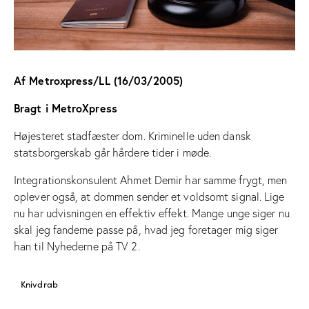
Af Metroxpress/LL (16/03/2005)
Bragt i MetroXpress
Højesteret stadfæster dom. Kriminelle uden dansk
statsborgerskab går hårdere tider i møde.
Integrationskonsulent Ahmet Demir har samme frygt, men
oplever også, at dommen sender et voldsomt signal. Lige
nu har udvisningen en effektiv effekt. Mange unge siger nu
skal jeg fandeme passe på, hvad jeg foretager mig siger
han til Nyhederne på TV 2.
Knivdrab