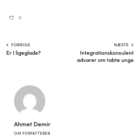
0
FORRIGE
NÆSTE
Er I ligeglade?
Integrationskonsulent
advarer om tabte unge
Ahmet Demir
OM FORFATTEREN