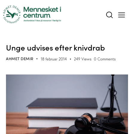
INTERVIEWS OG OMTALE I TRYKTE MEDIER
Unge udvises efter knivdrab
AHMET DEMIR
18 februar 2014
249
Views
0
Comments