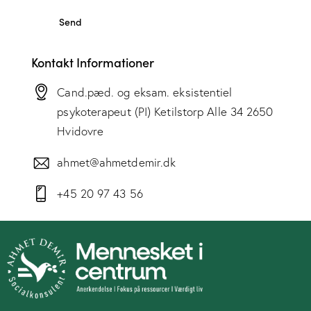
Kontakt Informationer
Cand.pæd. og eksam. eksistentiel
psykoterapeut (PI) Ketilstorp Alle 34 2650
Hvidovre
ahmet@ahmetdemir.dk
+45 20 97 43 56