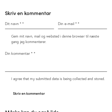
Skriv en kommentar
Gem mit navn, mail og websted i denne browser til næste
gang jeg kommenterer.
I agree that my submitted data is being
collected and stored
.
Måske kan du også lide