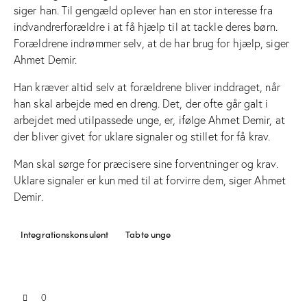
siger han. Til gengæld oplever han en stor interesse fra
indvandrerforældre i at få hjælp til at tackle deres børn.
Forældrene indrømmer selv, at de har brug for hjælp, siger
Ahmet Demir.
Han kræver altid selv at forældrene bliver inddraget, når
han skal arbejde med en dreng. Det, der ofte går galt i
arbejdet med utilpassede unge, er, ifølge Ahmet Demir, at
der bliver givet for uklare signaler og stillet for få krav.
Man skal sørge for præcisere sine forventninger og krav.
Uklare signaler er kun med til at forvirre dem, siger Ahmet
Demir.
Integrationskonsulent
Tabte unge
0