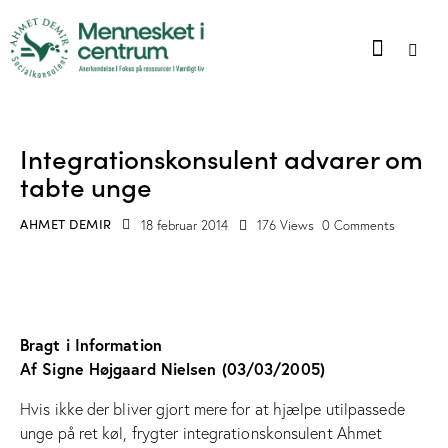
INTERVIEWS OG OMTALE I TRYKTE MEDIER
Integrationskonsulent advarer om
tabte unge
AHMET DEMIR
18 februar 2014
176
Views
0
Comments
Bragt i Information
Af Signe Højgaard Nielsen (03/03/2005)
Hvis ikke der bliver gjort mere for at hjælpe utilpassede
unge på ret køl, frygter integrationskonsulent Ahmet