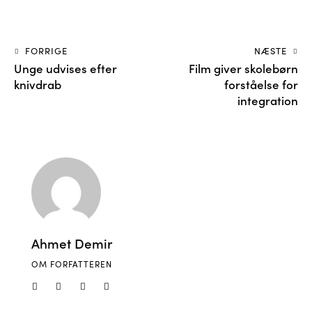
FORRIGE
NÆSTE
Unge udvises efter
Film giver skolebørn
knivdrab
forståelse for
integration
Ahmet Demir
OM FORFATTEREN