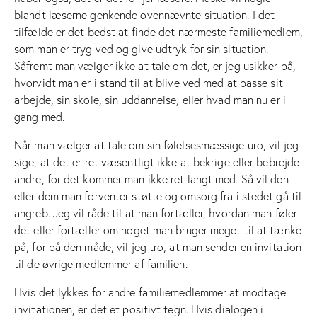
blandt læserne genkende ovennævnte situation. I det
tilfælde er det bedst at finde det nærmeste familiemedlem,
som man er tryg ved og give udtryk for sin situation.
Såfremt man vælger ikke at tale om det, er jeg usikker på,
hvorvidt man er i stand til at blive ved med at passe sit
arbejde, sin skole, sin uddannelse, eller hvad man nu er i
gang med.
Når man vælger at tale om sin følelsesmæssige uro, vil jeg
sige, at det er ret væsentligt ikke at bekrige eller bebrejde
andre, for det kommer man ikke ret langt med. Så vil den
eller dem man forventer støtte og omsorg fra i stedet gå til
angreb. Jeg vil råde til at man fortæller, hvordan man føler
det eller fortæller om noget man bruger meget til at tænke
på, for på den måde, vil jeg tro, at man sender en invitation
til de øvrige medlemmer af familien.
Hvis det lykkes for andre familiemedlemmer at modtage
invitationen, er det et positivt tegn. Hvis dialogen i