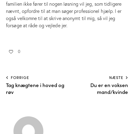
familien ikke fører til nogen løsning vil jeg, som tidligere
nævnt, opfordre til at man søger professionel hjælp. I er
også velkomne til at skrive anonymt til mig, så vil jeg
forsøge at råde og vejlede jer.
0
FORRIGE
NÆSTE
Tag knægtene i hoved og
Du er en voksen
røv
mand/kvinde