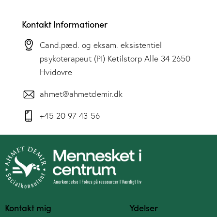
Kontakt Informationer
Cand.pæd. og eksam. eksistentiel
psykoterapeut (PI) Ketilstorp Alle 34 2650
Hvidovre
ahmet@ahmetdemir.dk
+45 20 97 43 56
Kontakt mig
Ydelser