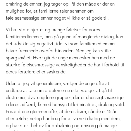
omkring de emner, jeg tager op. På den måde er der en
mulighed for, at familierne taler sammen om
følelsesmæssige emner noget vi ikke er så gode til.
Vi har store hjerter og mange følelser for vores
familiemedlemmer, men på grund af manglende dialog, kan
det udvikle sig negativt, idet vi som familiemedlemmer
bliver fremmede overfor hinanden. Men jeg kan stille
spørgsmålet: Hvor går de unge mennesker hen med de
stærke følelsesmæssige vanskeligheder de har i forhold til
deres forældre eller søskende.
Uden at jeg vil generalisere, vælger de unge ofte at
undlade at tale om problemerne eller vælger at gå til
ekstremer, dvs. ungdomsgrupper, der er uhensigtsmæssige
i deres adfærd, fx med hensyn til kriminalitet, druk og vold.
Forældrene glemmer ofte, at deres børn, når de er 15 år
eller ældre, netop har brug for at være i dialog med dem,
og har stort behov for opbakning og omsorg på mange