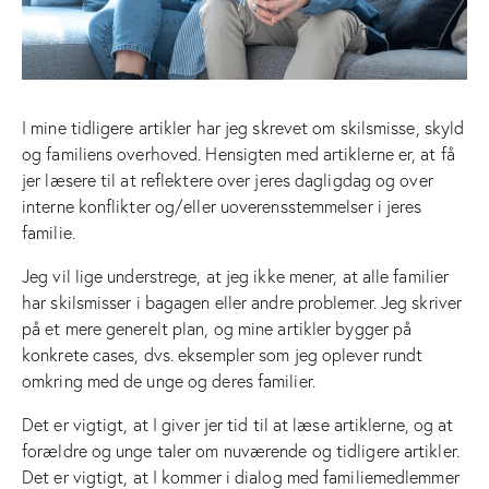
I mine tidligere artikler har jeg skrevet om skilsmisse, skyld
og familiens overhoved. Hensigten med artiklerne er, at få
jer læsere til at reflektere over jeres dagligdag og over
interne konflikter og/eller uoverensstemmelser i jeres
familie.
Jeg vil lige understrege, at jeg ikke mener, at alle familier
har skilsmisser i bagagen eller andre problemer. Jeg skriver
på et mere generelt plan, og mine artikler bygger på
konkrete cases, dvs. eksempler som jeg oplever rundt
omkring med de unge og deres familier.
Det er vigtigt, at I giver jer tid til at læse artiklerne, og at
forældre og unge taler om nuværende og tidligere artikler.
Det er vigtigt, at I kommer i dialog med familiemedlemmer