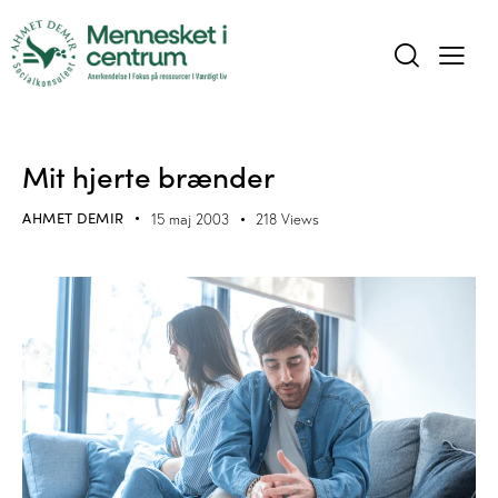
ARTIKLER
Mit hjerte brænder
AHMET DEMIR
15 maj 2003
218
Views