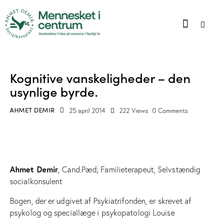
BLOG
Kognitive vanskeligheder – den
usynlige byrde.
AHMET DEMIR
25 april 2014
222
Views
0
Comments
Ahmet Demir
, Cand.Pæd; Familieterapeut, Selvstændig
socialkonsulent
Bogen, der er udgivet af Psykiatrifonden, er skrevet af
psykolog og speciallæge i psykopatologi Louise