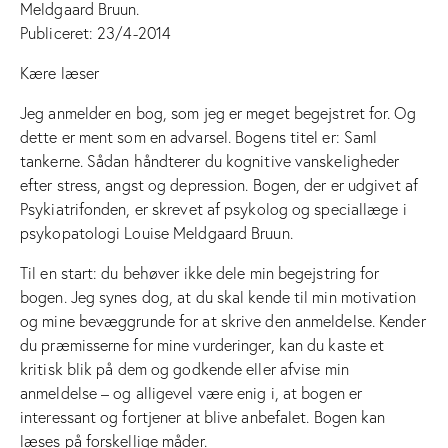
Meldgaard Bruun.
Publiceret: 23/4-2014
Kære læser
Jeg anmelder en bog, som jeg er meget begejstret for. Og
dette er ment som en advarsel. Bogens titel er: Saml
tankerne. Sådan håndterer du kognitive vanskeligheder
efter stress, angst og depression. Bogen, der er udgivet af
Psykiatrifonden, er skrevet af psykolog og speciallæge i
psykopatologi Louise Meldgaard Bruun.
Til en start: du behøver ikke dele min begejstring for
bogen. Jeg synes dog, at du skal kende til min motivation
og mine bevæggrunde for at skrive den anmeldelse. Kender
du præmisserne for mine vurderinger, kan du kaste et
kritisk blik på dem og godkende eller afvise min
anmeldelse – og alligevel være enig i, at bogen er
interessant og fortjener at blive anbefalet. Bogen kan
læses på forskellige måder.