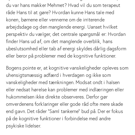
du var hans makker Mehmet? Hvad vil du som terapeut
råde Hans til at gøre? Hvordan kunne Hans tale med
konen, børnene eller vennerne om de irriterende
arbejdsdage og den manglende energi. Uanset hvilket
perspektiv du vælger, det centrale spørgsmål er: Hvordan
finder Hans ud af, om det manglende overblik, hans
ubeslutsomhed eller tab af energi skyldes dårlig dagsform
eller beror på problemer med de kognitive funktioner.
Bogens pointe er, at kognitive vanskeligheder opleves som
uhensigtsmæssig adfærd i hverdagen og ikke som
vanskeligheder med tænkningen. Modsat ondt i halsen
eller nedsat hørelse kan problemer med indlæringen eller
hukommelsen ikke direkte observeres. Derfor gør
omverdenens forklaringer eller gode råd ofte mere skade
end gavn. Det råder “Saml tankerne” bud på. Der er fokus
på de kognitive funktioner i forbindelse med andre
psykiske lidelser.