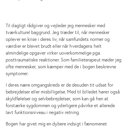
Til dagligt rådgiver og vejleder jeg mennesker med
tværkulturel baggrund. Jeg træder til, når mennesker
oplever en krise i deres liv, når samfundets normer og
værdier er blevet brudt eller når hverdagens helt
almindelige opgaver virker uoverkommelige pga.
posttraumatiske reaktioner. Som familieterapeut møder jeg
ofte mennesker, som kæmper med de i bogen beskrevne
symptomer.
I deres nære omgangskreds er de desuden tit udsat for
bebrejdelser eller misbilligelse. Med til billedet hører også
skyldfølelser og selvbebrejdelser, som kan gå hen at
forstærke sygdommen og yderligere påvirke et allerede
lavt funktionsniveau i negativ retning.
Bogen har givet mig en dybere indsigt i fænomenet