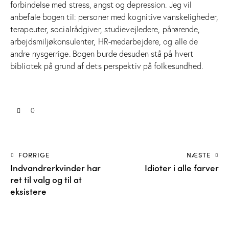
forbindelse med stress, angst og depression. Jeg vil
anbefale bogen til: personer med kognitive vanskeligheder,
terapeuter, socialrådgiver, studievejledere, pårørende,
arbejdsmiljøkonsulenter, HR-medarbejdere, og alle de
andre nysgerrige. Bogen burde desuden stå på hvert
bibliotek på grund af dets perspektiv på folkesundhed.
0
FORRIGE
NÆSTE
Indvandrerkvinder har
Idioter i alle farver
ret til valg og til at
eksistere