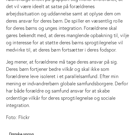
det vil være ideelt at satse på forældrenes
arbejdssituation og uddannelse samt at oplyse dem om
deres ansvar for deres børn. De spiller en væsentlig rolle
for deres børns og unges integration. Forældrene skal
gøres bekendt med, at deres manglende opbakning til, vilje
og interesse for at støtte deres børns sprogtilegnelse vil
medvirke til, at deres børn fortsætter i deres fodspor.
Jeg mener, at forældrene må tage deres ansvar på sig.
Deres børn fortjener bedre vilkår og skal ikke som
forældrene leve isoleret i et parallelsamfund. Efter min
mening er indvandrerbørn globale samfundsborgere. Derfor
har både forældre og samfund ansvar for at skabe
ordentlige vilkår for deres sprogtilegnelse og sociale
integration.
Foto:
Flickr
Danske sprog