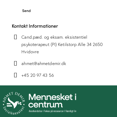
Kontakt Informationer
Cand.pæd. og eksam. eksistentiel
psykoterapeut (PI) Ketilstorp Alle 34 2650
Hvidovre
ahmet@ahmetdemir.dk
+45 20 97 43 56