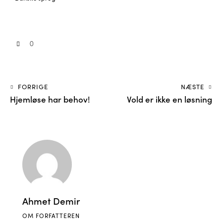
0
FORRIGE
NÆSTE
Hjemløse har behov!
Vold er ikke en løsning
Ahmet Demir
OM FORFATTEREN