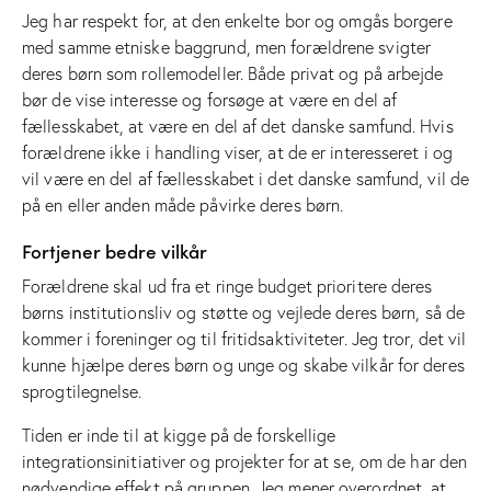
Jeg har respekt for, at den enkelte bor og omgås borgere
med samme etniske baggrund, men forældrene svigter
deres børn som rollemodeller. Både privat og på arbejde
bør de vise interesse og forsøge at være en del af
fællesskabet, at være en del af det danske samfund. Hvis
forældrene ikke i handling viser, at de er interesseret i og
vil være en del af fællesskabet i det danske samfund, vil de
på en eller anden måde påvirke deres børn.
Fortjener bedre vilkår
Forældrene skal ud fra et ringe budget prioritere deres
børns institutionsliv og støtte og vejlede deres børn, så de
kommer i foreninger og til fritidsaktiviteter. Jeg tror, det vil
kunne hjælpe deres børn og unge og skabe vilkår for deres
sprogtilegnelse.
Tiden er inde til at kigge på de forskellige
integrationsinitiativer og projekter for at se, om de har den
nødvendige effekt på gruppen. Jeg mener overordnet, at