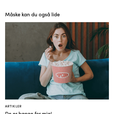
Måske kan du også lide
ARTIKLER
De er bange for mig!