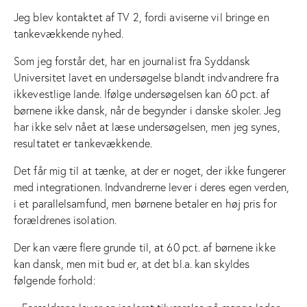
Jeg blev kontaktet af TV 2, fordi aviserne vil bringe en
tankevækkende nyhed.
Som jeg forstår det, har en journalist fra Syddansk
Universitet lavet en undersøgelse blandt indvandrere fra
ikkevestlige lande. Ifølge undersøgelsen kan 60 pct. af
børnene ikke dansk, når de begynder i danske skoler. Jeg
har ikke selv nået at læse undersøgelsen, men jeg synes,
resultatet er tankevækkende.
Det får mig til at tænke, at der er noget, der ikke fungerer
med integrationen. Indvandrerne lever i deres egen verden,
i et parallelsamfund, men børnene betaler en høj pris for
forældrenes isolation.
Der kan være flere grunde til, at 60 pct. af børnene ikke
kan dansk, men mit bud er, at det bl.a. kan skyldes
følgende forhold: