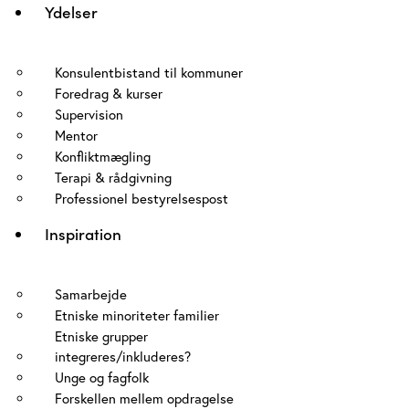
Ydelser
Konsulentbistand til kommuner
Foredrag & kurser
Supervision
Mentor
Konfliktmægling
Terapi & rådgivning
Professionel bestyrelsespost
Inspiration
Samarbejde
Etniske minoriteter familier
Etniske grupper
integreres/inkluderes?
Unge og fagfolk
Forskellen mellem opdragelse