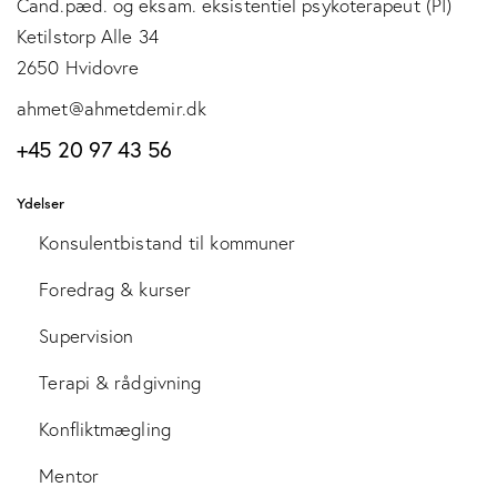
Cand.pæd. og eksam. eksistentiel psykoterapeut (PI)
Ketilstorp Alle 34
2650 Hvidovre
ahmet@ahmetdemir.dk
+45 20 97 43 56
Ydelser
Konsulentbistand til kommuner
Foredrag & kurser
Supervision
Terapi & rådgivning
Konfliktmægling
Mentor