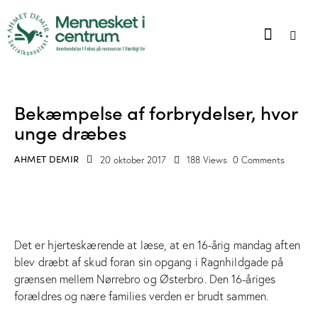
BLOG
Bekæmpelse af forbrydelser, hvor
unge dræbes
AHMET DEMIR
20 oktober 2017
188
Views
0
Comments
Det er hjerteskærende at læse, at en 16-årig mandag aften
blev dræbt af skud foran sin opgang i Ragnhildgade på
grænsen mellem Nørrebro og Østerbro. Den 16-åriges
forældres og nære families verden er brudt sammen.