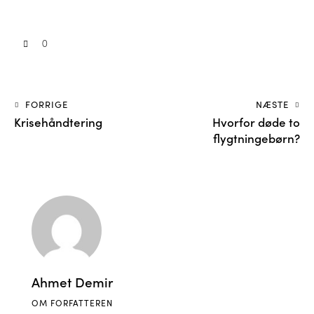
0
FORRIGE
NÆSTE
Krisehåndtering
Hvorfor døde to
flygtningebørn?
Ahmet Demir
OM FORFATTEREN