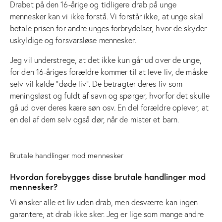
Drabet på den 16-årige og tidligere drab på unge
mennesker kan vi ikke forstå. Vi forstår ikke, at unge skal
betale prisen for andre unges forbrydelser, hvor de skyder
uskyldige og forsvarsløse mennesker.
Jeg vil understrege, at det ikke kun går ud over de unge,
for den 16-åriges forældre kommer til at leve liv, de måske
selv vil kalde ”døde liv”. De betragter deres liv som
meningsløst og fuldt af savn og spørger, hvorfor det skulle
gå ud over deres kære søn osv. En del forældre oplever, at
en del af dem selv også dør, når de mister et barn.
Brutale handlinger mod mennesker
Hvordan forebygges disse brutale handlinger mod
mennesker?
Vi ønsker alle et liv uden drab, men desværre kan ingen
garantere, at drab ikke sker. Jeg er lige som mange andre