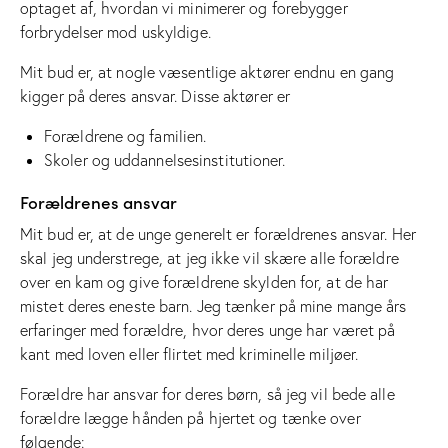
optaget af, hvordan vi minimerer og forebygger
forbrydelser mod uskyldige.
Mit bud er, at nogle væsentlige aktører endnu en gang
kigger på deres ansvar. Disse aktører er
Forældrene og familien.
Skoler og uddannelsesinstitutioner.
Forældrenes ansvar
Mit bud er, at de unge generelt er forældrenes ansvar. Her
skal jeg understrege, at jeg ikke vil skære alle forældre
over en kam og give forældrene skylden for, at de har
mistet deres eneste barn. Jeg tænker på mine mange års
erfaringer med forældre, hvor deres unge har været på
kant med loven eller flirtet med kriminelle miljøer.
Forældre har ansvar for deres børn, så jeg vil bede alle
forældre lægge hånden på hjertet og tænke over
følgende: