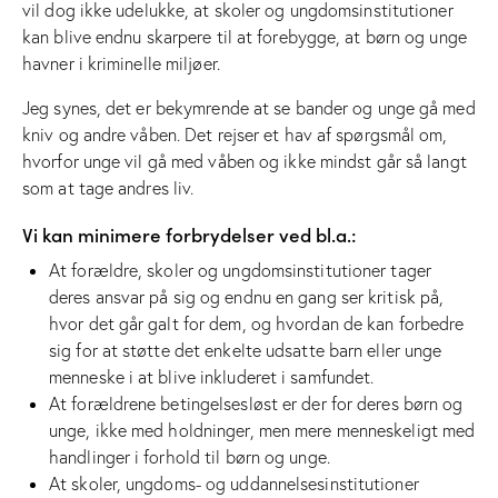
vil dog ikke udelukke, at skoler og ungdomsinstitutioner
kan blive endnu skarpere til at forebygge, at børn og unge
havner i kriminelle miljøer.
Jeg synes, det er bekymrende at se bander og unge gå med
kniv og andre våben. Det rejser et hav af spørgsmål om,
hvorfor unge vil gå med våben og ikke mindst går så langt
som at tage andres liv.
Vi kan minimere forbrydelser ved bl.a.:
At forældre, skoler og ungdomsinstitutioner tager
deres ansvar på sig og endnu en gang ser kritisk på,
hvor det går galt for dem, og hvordan de kan forbedre
sig for at støtte det enkelte udsatte barn eller unge
menneske i at blive inkluderet i samfundet.
At forældrene betingelsesløst er der for deres børn og
unge, ikke med holdninger, men mere menneskeligt med
handlinger i forhold til børn og unge.
At skoler, ungdoms- og uddannelsesinstitutioner