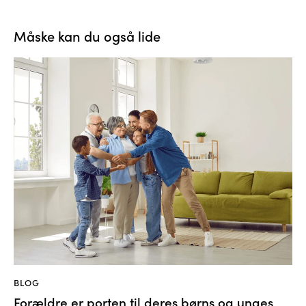
Måske kan du også lide
BLOG
Forældre er porten til deres børns og unges