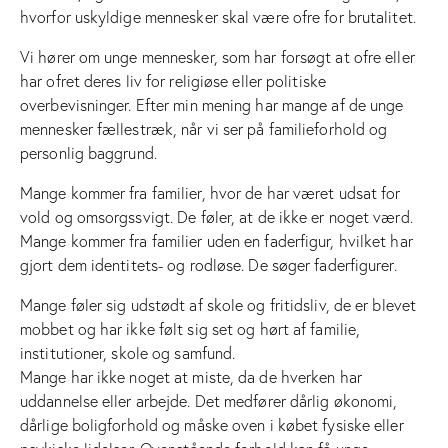
hvorfor uskyldige mennesker skal være ofre for brutalitet.
Vi hører om unge mennesker, som har forsøgt at ofre eller
har ofret deres liv for religiøse eller politiske
overbevisninger. Efter min mening har mange af de unge
mennesker fællestræk, når vi ser på familieforhold og
personlig baggrund.
Mange kommer fra familier, hvor de har været udsat for
vold og omsorgssvigt. De føler, at de ikke er noget værd.
Mange kommer fra familier uden en faderfigur, hvilket har
gjort dem identitets- og rodløse. De søger faderfigurer.
Mange føler sig udstødt af skole og fritidsliv, de er blevet
mobbet og har ikke følt sig set og hørt af familie,
institutioner, skole og samfund.
Mange har ikke noget at miste, da de hverken har
uddannelse eller arbejde. Det medfører dårlig økonomi,
dårlige boligforhold og måske oven i købet fysiske eller