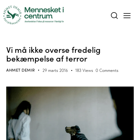
BLOG
Vi må ikke overse fredelig
bekæmpelse af terror
AHMET DEMIR
29 marts 2016
183
Views
0
Comments