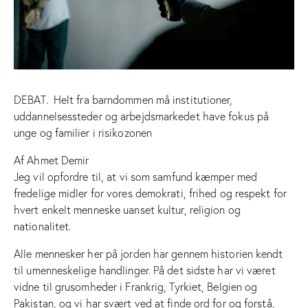
DEBAT.
Helt fra barndommen må institutioner,
uddannelsessteder og arbejdsmarkedet have fokus på
unge og familier i risikozonen
Af Ahmet Demir
Jeg vil opfordre til, at vi som samfund kæmper med
fredelige midler for vores demokrati, frihed og respekt for
hvert enkelt menneske uanset kultur, religion og
nationalitet.
Alle mennesker her på jorden har gennem historien kendt
til umenneskelige handlinger. På det sidste har vi været
vidne til grusomheder i Frankrig, Tyrkiet, Belgien og
Pakistan, og vi har svært ved at finde ord for og forstå,