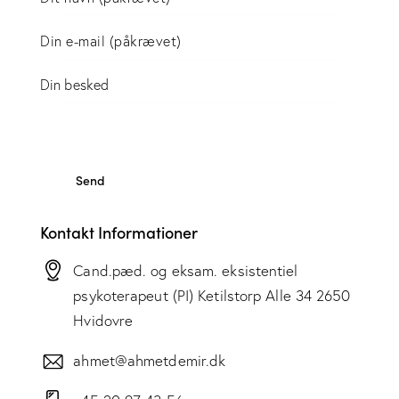
Kontakt Informationer
Cand.pæd. og eksam. eksistentiel
psykoterapeut (PI) Ketilstorp Alle 34 2650
Hvidovre
ahmet@ahmetdemir.dk