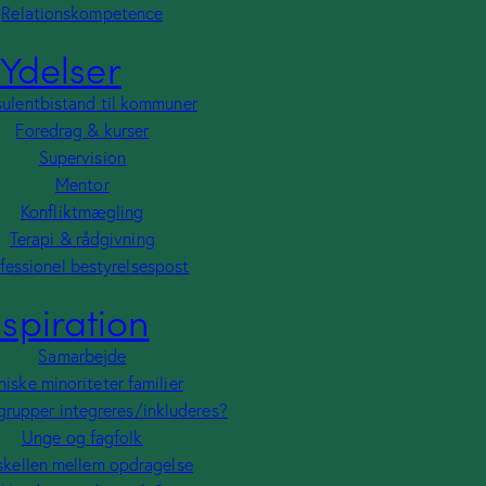
Relationskompetence
Ydelser
ulentbistand til kommuner
Foredrag & kurser
Supervision
Mentor
Konfliktmægling
Terapi & rådgivning
fessionel bestyrelsespost
nspiration
Samarbejde
niske minoriteter familier
grupper integreres/inkluderes?
Unge og fagfolk
skellen mellem opdragelse