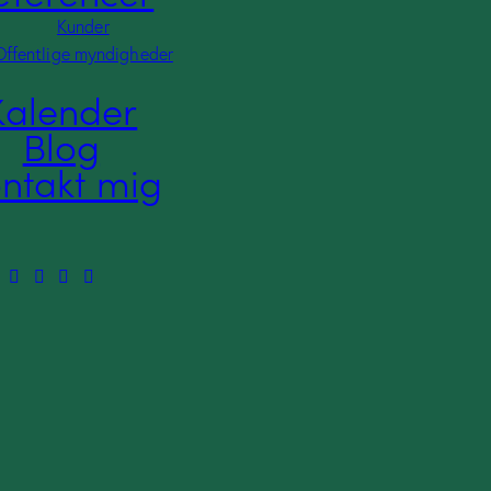
Kunder
Offentlige myndigheder
Kalender
Blog
ntakt mig