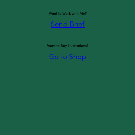
Want to Work with Me?
Send Brief
Kontakt mig
Want to Buy Illustrations?
Go to Shop