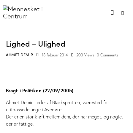
INTERVIEWS OG OMTALE I TRYKTE MEDIER
Lighed – Ulighed
AHMET DEMIR
18 februar 2014
200
Views
0
Comments
Bragt i Politiken (22/09/2005)
Ahmet Demir. Leder af Blæksprutten, værested for
utilpassede unge i Avedøre.
Der er en stor kløft mellem dem, der har meget, og nogle,
der er fattige.