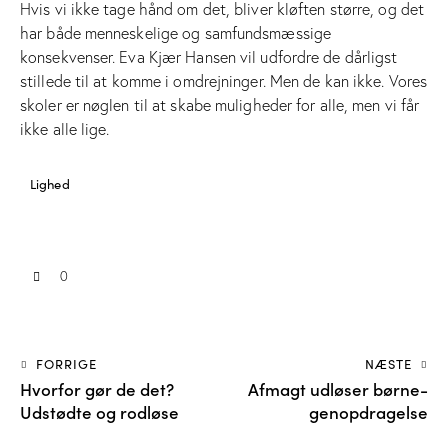
Hvis vi ikke tage hånd om det, bliver kløften større, og det
har både menneskelige og samfundsmæssige
konsekvenser. Eva Kjær Hansen vil udfordre de dårligst
stillede til at komme i omdrejninger. Men de kan ikke. Vores
skoler er nøglen til at skabe muligheder for alle, men vi får
ikke alle lige.
Lighed
0
FORRIGE
NÆSTE
Hvorfor gør de det?
Afmagt udløser børne-
Udstødte og rodløse
genopdragelse