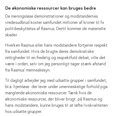
De økonomiske ressourcer kan bruges bedre
De meningsløse demonstrationer og modstandernes
vredesudbrud koster samfundet millioner af kroner til fx
politibeskyttelse af Rasmus. Dertil kommer de materielle
skader.
Hverken Rasmus eller hans modstandere fortjener respekt
fra samfundet. Hvis de brugte deres demokratiske
rettigheder til en fredelig og respektfuld debat, ville det
være i orden, selv om jeg personligt tager stærk afstand
fra Rasmus’ menneskesyn.
Til dagligt arbejder jeg med udsatte grupper i samfundet,
bl.a. hjemløse der lever under umenneskelige forhold pga.
manglende økonomiske ressourcer. Tænk hvis de
økonomiske ressourcer, der bliver brugt på Rasmus og
hans modstandere, kunne bruges til at løfte livskvaliteten
hos udsatte grupper.