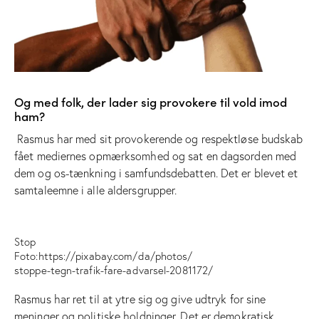
Og med folk, der lader sig provokere til vold imod
ham?
Rasmus har med sit provokerende og respektløse budskab
fået mediernes opmærksomhed og sat en dagsorden med
dem og os-tænkning i samfundsdebatten. Det er blevet et
samtaleemne i alle aldersgrupper.
Stop
Foto:https://pixabay.com/da/photos/
stoppe-tegn-trafik-fare-advarsel-2081172/
Rasmus har ret til at ytre sig og give udtryk for sine
meninger og politiske holdninger. Det er demokratisk