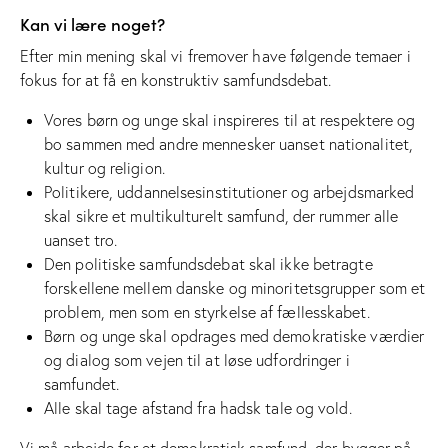
Kan vi lære noget?
Efter min mening skal vi fremover have følgende temaer i
fokus for at få en konstruktiv samfundsdebat.
Vores børn og unge skal inspireres til at respektere og
bo sammen med andre mennesker uanset nationalitet,
kultur og religion.
Politikere, uddannelsesinstitutioner og arbejdsmarked
skal sikre et multikulturelt samfund, der rummer alle
uanset tro.
Den politiske samfundsdebat skal ikke betragte
forskellene mellem danske og minoritetsgrupper som et
problem, men som en styrkelse af fællesskabet.
Børn og unge skal opdrages med demokratiske værdier
og dialog som vejen til at løse udfordringer i
samfundet.
Alle skal tage afstand fra hadsk tale og vold.
Vi må arbejde for et demokratisk samfund, der bygger på