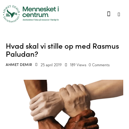
BLOG
Hvad skal vi stille op med Rasmus
Paludan?
AHMET DEMIR
25 april 2019
189
Views
0
Comments