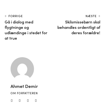
FORRIGE
NÆSTE
Gå i dialog med
Skilsmissebørn skal
flygtninge og
behandles ordentligt af
udlændinge i stedet for
deres forældre!
at true
Ahmet Demir
OM FORFATTEREN