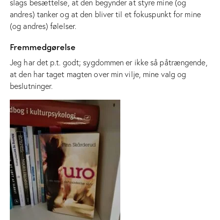
slags besættelse, at den begynder at styre mine (og
andres) tanker og at den bliver til et fokuspunkt for mine
(og andres) følelser.
Fremmedgørelse
Jeg har det p.t. godt; sygdommen er ikke så påtrængende,
at den har taget magten over min vilje, mine valg og
beslutninger.