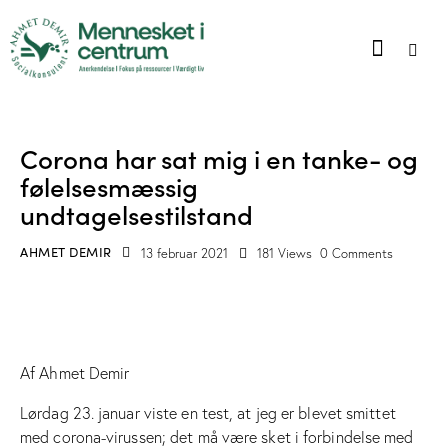
BLOG
Corona har sat mig i en tanke- og
følelsesmæssig
undtagelsestilstand
AHMET DEMIR
13 februar 2021
181
Views
0
Comments
Af Ahmet Demir
Lørdag 23. januar viste en test, at jeg er blevet smittet
med corona-virussen; det må være sket i forbindelse med