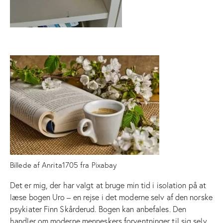
Billede af
Anrita1705
fra
Pixabay
Det er mig, der har valgt at bruge min tid i isolation på at
læse bogen Uro – en rejse i det moderne selv af den norske
psykiater Finn Skårderud. Bogen kan anbefales. Den
handler om moderne menneskers forventninger til sig selv