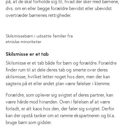
på, at de skal forholde sig til, hvad der sker med børnene,
dvs. om en eller begge forældre bevidst eller ubevidst
overtræder børnenes rettigheder.
Skilsmissebørn i udsatte familier fra
etniske minoriteter
Skilsmisse er et tab
Skilsmisse er et tab både for børn og forældre. Forældre
finder rum til at dele deres tab og smerte over deres
skilsmisse, hvilket letter noget hos dem, men der kan
sagtens på et eller andet plan være følelser i klemme.
Forældre, som oplever sig svigtet af deres partner, kan
være hårde mod hinanden. Oven i følelsen af at være
forladt, er alt kaos hos den, der føler sig svigtet. Derfor
kan der opstå tanker om at ramme ekspartneren og bl.a.
bruge børn som gidsler.