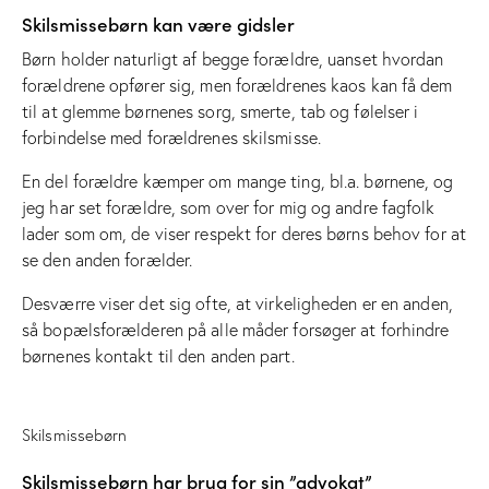
Skilsmissebørn kan være gidsler
Børn holder naturligt af begge forældre, uanset hvordan
forældrene opfører sig, men forældrenes kaos kan få dem
til at glemme børnenes sorg, smerte, tab og følelser i
forbindelse med forældrenes skilsmisse.
En del forældre kæmper om mange ting, bl.a. børnene, og
jeg har set forældre, som over for mig og andre fagfolk
lader som om, de viser respekt for deres børns behov for at
se den anden forælder.
Desværre viser det sig ofte, at virkeligheden er en anden,
så bopælsforælderen på alle måder forsøger at forhindre
børnenes kontakt til den anden part.
Skilsmissebørn
Skilsmissebørn har brug for sin ”advokat”