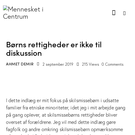
BLOG
Børns rettigheder er ikke til
diskussion
AHMET DEMIR
2 september 2019
215
Views
0
Comments
I dette indlæg er mit fokus på skilsmissebørn i udsatte
familier fra etniske minoriteter, idet jeg i mit arbejde gang
på gang oplever, at skilsmissebørns rettigheder bliver
overset af forældrene. Jeg vil med dette indlæg gøre
fagfolk og andre omkring skilsmissebørn opmærksomme