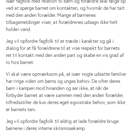
Især fagfolk med relation til børn og forældre skal følge op
ved at spørge barnet om kontakten, og hvornår de har talt
med den anden forælder. Mange af børnenes
tilbagemeldinger viser, at forældrenes udsagn ikke helt
holder vand.
Jeg vil opfordre fagfolk til at træde i karakter og gå i
dialog for at få forældrene til at vise respekt for barnets
ret til kontakt med den anden part og skabe en vis grad af
ro hos barnet.
Vi skal være opmærksom på, at især nogle udsatte familier
har ringe viden om børns og unges behov. De ofrer deres
børn i kampen mod hinanden og ser ikke, at når de
forbyder barnet at være sammen med den anden forælder,
tilfredsstiller de kun deres eget egoistiske behov, som ikke
er barnets tarv.
Jeg vil opfordre fagfolk til aldrig at lade forældre bruge
børnene i deres interne skilsmissekamp.