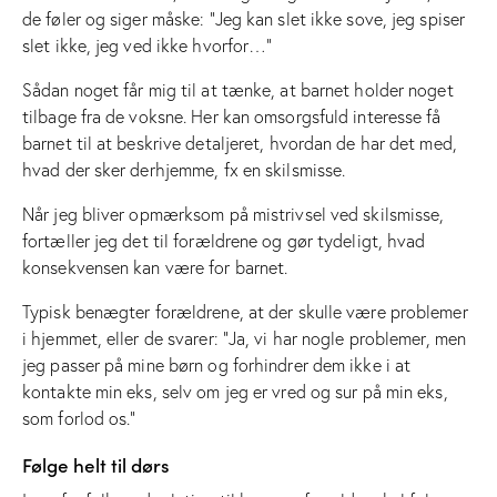
de føler og siger måske: ”Jeg kan slet ikke sove, jeg spiser
slet ikke, jeg ved ikke hvorfor…”
Sådan noget får mig til at tænke, at barnet holder noget
tilbage fra de voksne. Her kan omsorgsfuld interesse få
barnet til at beskrive detaljeret, hvordan de har det med,
hvad der sker derhjemme, fx en skilsmisse.
Når jeg bliver opmærksom på mistrivsel ved skilsmisse,
fortæller jeg det til forældrene og gør tydeligt, hvad
konsekvensen kan være for barnet.
Typisk benægter forældrene, at der skulle være problemer
i hjemmet, eller de svarer: ”Ja, vi har nogle problemer, men
jeg passer på mine børn og forhindrer dem ikke i at
kontakte min eks, selv om jeg er vred og sur på min eks,
som forlod os.”
Følge helt til dørs