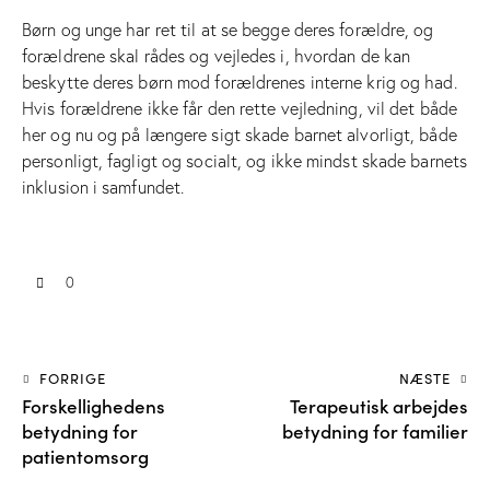
Børn og unge har ret til at se begge deres forældre, og
forældrene skal rådes og vejledes i, hvordan de kan
beskytte deres børn mod forældrenes interne krig og had.
Hvis forældrene ikke får den rette vejledning, vil det både
her og nu og på længere sigt skade barnet alvorligt, både
personligt, fagligt og socialt, og ikke mindst skade barnets
inklusion i samfundet.
0
FORRIGE
NÆSTE
Forskellighedens
Terapeutisk arbejdes
betydning for
betydning for familier
patientomsorg