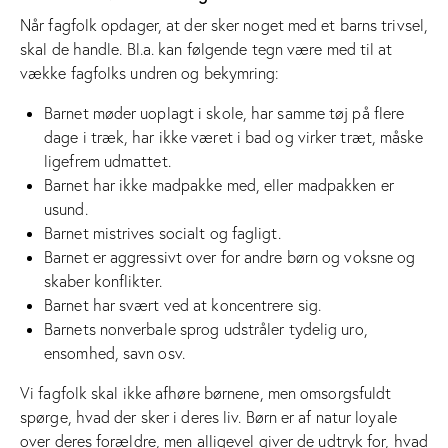
Når fagfolk opdager, at der sker noget med et barns trivsel,
skal de handle. Bl.a. kan følgende tegn være med til at
vække fagfolks undren og bekymring:
Barnet møder uoplagt i skole, har samme tøj på flere
dage i træk, har ikke været i bad og virker træt, måske
ligefrem udmattet.
Barnet har ikke madpakke med, eller madpakken er
usund.
Barnet mistrives socialt og fagligt.
Barnet er aggressivt over for andre børn og voksne og
skaber konflikter.
Barnet har svært ved at koncentrere sig.
Barnets nonverbale sprog udstråler tydelig uro,
ensomhed, savn osv.
Vi fagfolk skal ikke afhøre børnene, men omsorgsfuldt
spørge, hvad der sker i deres liv. Børn er af natur loyale
over deres forældre, men alligevel giver de udtryk for, hvad