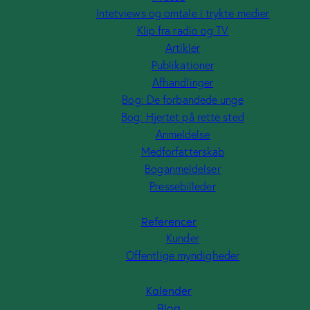
Intetviews og omtale i trykte medier
Klip fra radio og TV
Artikler
Publikationer
Afhandlinger
Bog: De forbandede unge
Bog: Hjertet på rette sted
Anmeldelse
Medforfatterskab
Boganmeldelser
Pressebilleder
Referencer
Kunder
Offentlige myndigheder
Kalender
Blog