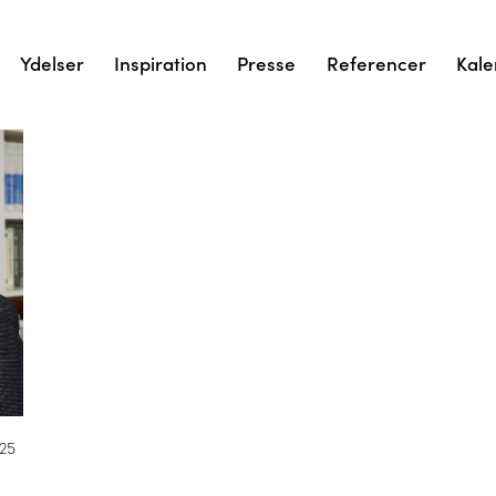
Ydelser
Inspiration
Presse
Referencer
Kale
025