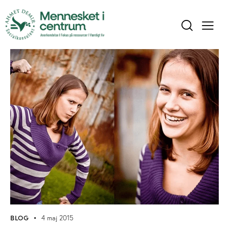
BLOG
4 maj 2015