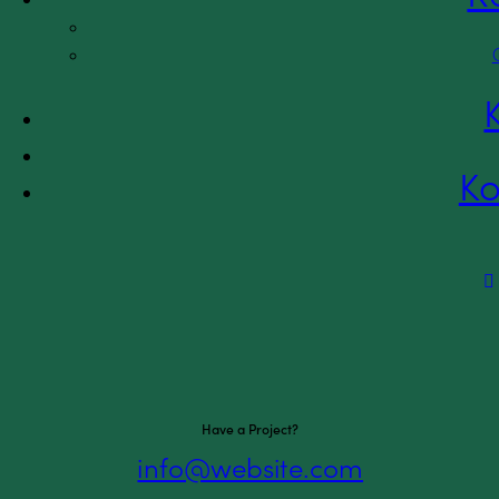
Ko
Have a Project?
info@website.com