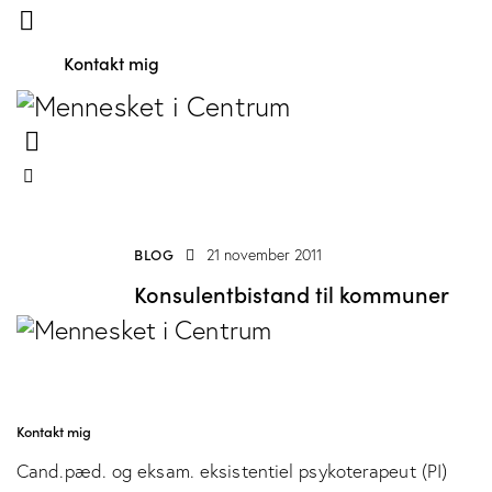
Kontakt mig
BLOG
21 november 2011
Konsulentbistand til kommuner
Kontakt mig
Cand.pæd. og eksam. eksistentiel psykoterapeut (PI)