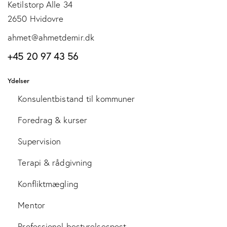
Ketilstorp Alle 34
2650 Hvidovre
ahmet@ahmetdemir.dk
+45 20 97 43 56
Ydelser
Konsulentbistand til kommuner
Foredrag & kurser
Supervision
Terapi & rådgivning
Konfliktmægling
Mentor
Professionel bestyrelsespost