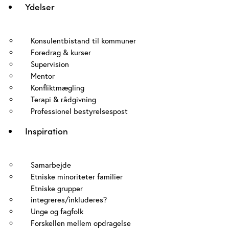
Ydelser
Konsulentbistand til kommuner
Foredrag & kurser
Supervision
Mentor
Konfliktmægling
Terapi & rådgivning
Professionel bestyrelsespost
Inspiration
Samarbejde
Etniske minoriteter familier
Etniske grupper
integreres/inkluderes?
Unge og fagfolk
Forskellen mellem opdragelse