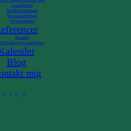
Bog: Hjertet på rette sted
Anmeldelse
Medforfatterskab
Boganmeldelser
Pressebilleder
eferencer
Kunder
Offentlige myndigheder
Kalender
Blog
ontakt mig