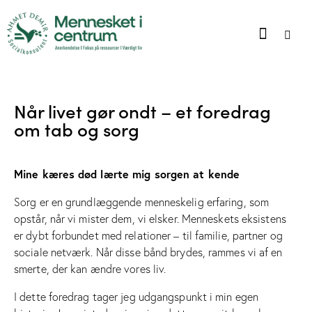
Når livet gør ondt – et foredrag
om tab og sorg
Mine kæres død lærte mig sorgen at kende
Sorg er en grundlæggende menneskelig erfaring, som
opstår, når vi mister dem, vi elsker. Menneskets eksistens
er dybt forbundet med relationer – til familie, partner og
sociale netværk. Når disse bånd brydes, rammes vi af en
smerte, der kan ændre vores liv.
I dette foredrag tager jeg udgangspunkt i min egen