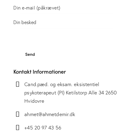
Kontakt Informationer
Cand.pæd. og eksam. eksistentiel
psykoterapeut (PI) Ketilstorp Alle 34 2650
Hvidovre
ahmet@ahmetdemir.dk
+45 20 97 43 56