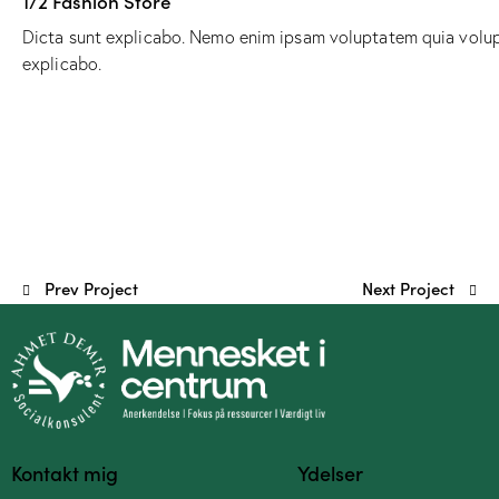
1/2 Fashion Store
Dicta sunt explicabo. Nemo enim ipsam voluptatem quia volupta
explicabo.
Prev Project
Next Project
Kontakt mig
Ydelser