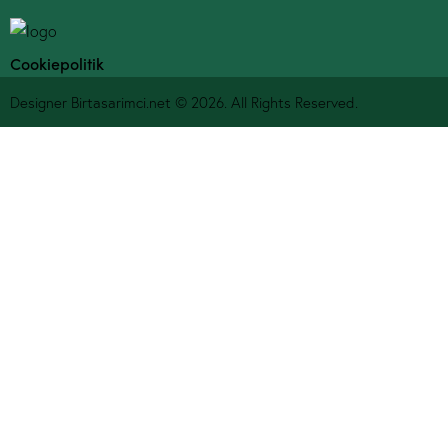
Cookiepolitik
Designer
Birtasarimci.net
© 2026. All Rights Reserved.