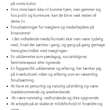
på vores kultur.
Hvis mine børn ikke vil komme hjem, men gemmer sig
hos politi og kommune, kan de blive væk resten af
deres liv.
Forudsætninger for mæglere og medarbejdere på
krisecentre!
I det indledende møde/kontakt skal man være tydelig
med, hvad der sættes i gang, og gang på gang gentage
hensigten/målet med mæglingen.
En uddannelse som pædagog, socialrådgiver,
familieterapeut eller lignende.
En fagspecifik uddannelse og erfaring, her tænker jeg
på tværkulturel viden og erfaring som en væsentlig
forudsætning.
At have en personlig og naturlig udstråling og være
imødekommende og anerkendende.
At være rummelig, vedholdende og ikke opgivende.
At arbejde på at skabe et tillidsforhold til forældre og
unge.