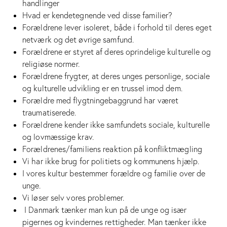
handlinger
Hvad er kendetegnende ved disse familier?
Forældrene lever isoleret, både i forhold til deres eget
netværk og det øvrige samfund.
Forældrene er styret af deres oprindelige kulturelle og
religiøse normer.
Forældrene frygter, at deres unges personlige, sociale
og kulturelle udvikling er en trussel imod dem.
Forældre med flygtningebaggrund har været
traumatiserede.
Forældrene kender ikke samfundets sociale, kulturelle
og lovmæssige krav.
Forældrenes/familiens reaktion på konfliktmægling
Vi har ikke brug for politiets og kommunens hjælp.
I vores kultur bestemmer forældre og familie over de
unge.
Vi løser selv vores problemer.
I Danmark tænker man kun på de unge og især
pigernes og kvindernes rettigheder. Man tænker ikke