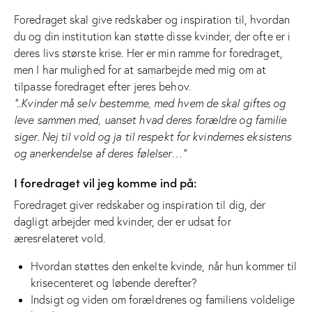
Foredraget skal give redskaber og inspiration til, hvordan
du og din institution kan støtte disse kvinder, der ofte er i
deres livs største krise. Her er min ramme for foredraget,
men I har mulighed for at samarbejde med mig om at
tilpasse foredraget efter jeres behov.
”..Kvinder må selv bestemme, med hvem de skal giftes og
leve sammen med, uanset hvad deres forældre og familie
siger. Nej til vold og ja til respekt for kvindernes eksistens
og anerkendelse af deres følelser…”
I foredraget vil jeg komme ind på:
Foredraget giver redskaber og inspiration til dig, der
dagligt arbejder med kvinder, der er udsat for
æresrelateret vold.
Hvordan støttes den enkelte kvinde, når hun kommer til
krisecenteret og løbende derefter?
Indsigt og viden om forældrenes og familiens voldelige