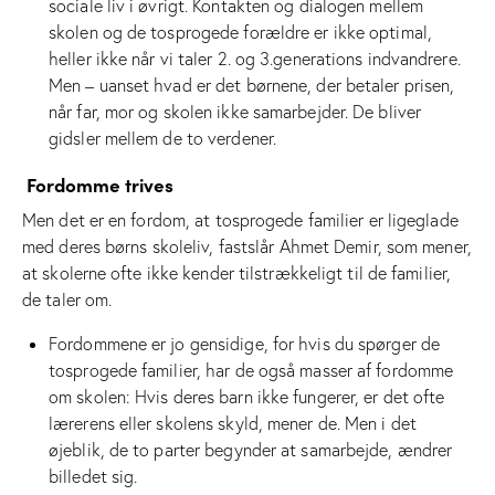
sociale liv i øvrigt. Kontakten og dialogen mellem
skolen og de tosprogede forældre er ikke optimal,
heller ikke når vi taler 2. og 3.generations indvandrere.
Men – uanset hvad er det børnene, der betaler prisen,
når far, mor og skolen ikke samarbejder. De bliver
gidsler mellem de to verdener.
Fordomme trives
Men det er en fordom, at tosprogede familier er ligeglade
med deres børns skoleliv, fastslår Ahmet Demir, som mener,
at skolerne ofte ikke kender tilstrækkeligt til de familier,
de taler om.
Fordommene er jo gensidige, for hvis du spørger de
tosprogede familier, har de også masser af fordomme
om skolen: Hvis deres barn ikke fungerer, er det ofte
lærerens eller skolens skyld, mener de. Men i det
øjeblik, de to parter begynder at samarbejde, ændrer
billedet sig.