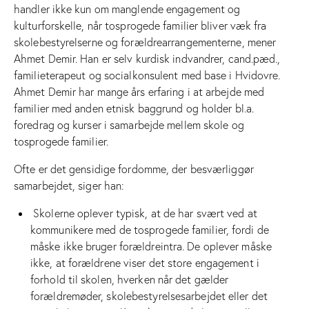
handler ikke kun om manglende engagement og
kulturforskelle, når tosprogede familier bliver væk fra
skolebestyrelserne og forældrearrangementerne, mener
Ahmet Demir. Han er selv kurdisk indvandrer, cand.pæd.,
familieterapeut og socialkonsulent med base i Hvidovre.
Ahmet Demir har mange års erfaring i at arbejde med
familier med anden etnisk baggrund og holder bl.a.
foredrag og kurser i samarbejde mellem skole og
tosprogede familier.
Ofte er det gensidige fordomme, der besværliggør
samarbejdet, siger han:
Skolerne oplever typisk, at de har svært ved at
kommunikere med de tosprogede familier, fordi de
måske ikke bruger forældreintra. De oplever måske
ikke, at forældrene viser det store engagement i
forhold til skolen, hverken når det gælder
forældremøder, skolebestyrelsesarbejdet eller det