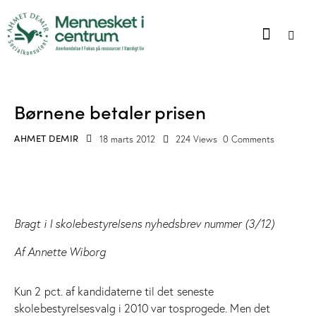
INTERVIEWS OG OMTALE I TRYKTE MEDIER
Børnene betaler prisen
AHMET DEMIR
18 marts 2012
224
Views
0
Comments
Bragt i I skolebestyrelsens nyhedsbrev nummer (3/12)
Af Annette Wiborg
Kun 2 pct. af kandidaterne til det seneste
skolebestyrelsesvalg i 2010 var tosprogede. Men det