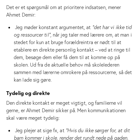
Det er et spørgsmål om at prioritere indsatsen, mener
Ahmet Demir:
Jeg møder konstant argumentet, at
”det har vi ikke tid
og ressourcer til”
, når jeg taler med lærere om, at man i
stedet for kun at bruge forældreintra er nødt til at
etablere en direkte personlig kontakt – ved at ringe til
dem, besøge dem eller få dem til at komme op på
skolen. Ud fra de aktuelle behov må skolelederen
sammen med lærerne omrokere på ressourcerne, så det
kan lade sig gøre.
Tydelig og direkte
Den direkte kontakt er meget vigtigt, og familierne vil
gerne, er Ahmet Demir sikker på. Men kommunikationen
skal være meget tydelig:
Jeg plejer at sige fx, at
”Hvis du ikke sørger for, at dit
barn kommer i skole, render det rundt nede på gaden,