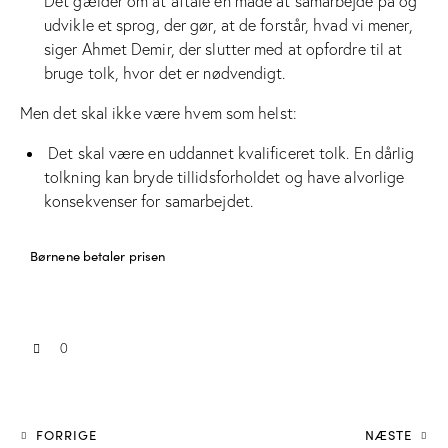
Det gælder om at aftale en måde at samarbejde på og
udvikle et sprog, der gør, at de forstår, hvad vi mener,
siger Ahmet Demir, der slutter med at opfordre til at
bruge tolk, hvor det er nødvendigt.
Men det skal ikke være hvem som helst:
Det skal være en uddannet kvalificeret tolk. En dårlig
tolkning kan bryde tillidsforholdet og have alvorlige
konsekvenser for samarbejdet.
Børnene betaler prisen
0
FORRIGE
NÆSTE