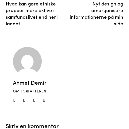
Hvad kan gøre etniske
Nyt design og
grupper mere aktive i
omorganisere
samfundslivet end her i
informationerne på min
landet
side
Ahmet Demir
OM FORFATTEREN
Skriv en kommentar