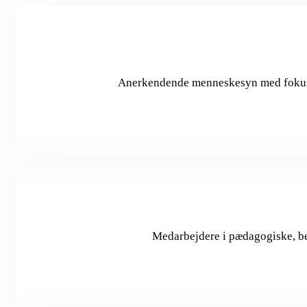
Anerkendende menneskesyn med fokus på
Medarbejdere i pædagogiske, b