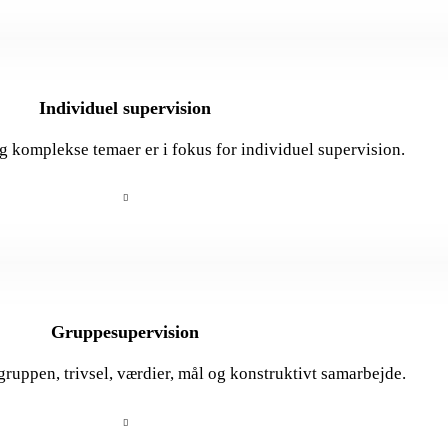
Individuel supervision
 komplekse temaer er i fokus for individuel supervision.
Gruppesupervision
gruppen, trivsel, værdier, mål og konstruktivt samarbejde.