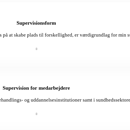
Supervisionsform
 at skabe plads til forskellighed, er værdigrundlag for min s
Supervision for medarbejdere
ehandlings- og uddannelsesinstitutioner samt i sundhedssekto