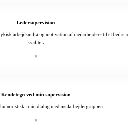
Ledersupervision
sykisk arbejdsmiljø og motivation af medarbejdere til et bedre 
kvalitet.
Kendetegn ved min supervision
og humoristisk i min dialog med medarbejdergruppen