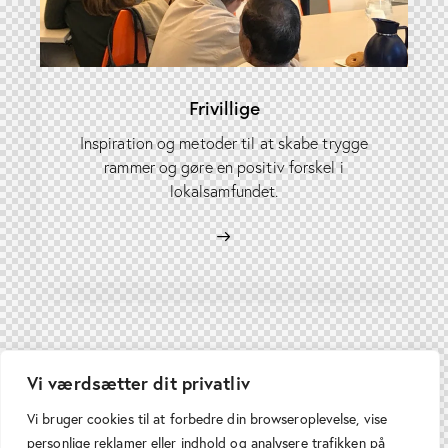
Frivillige
Inspiration og metoder til at skabe trygge
rammer og gøre en positiv forskel i
lokalsamfundet.
Studerende
Vi værdsætter dit privatliv
Indblik og kompetencer til at forstå
Vi bruger cookies til at forbedre din browseroplevelse, vise
mangfoldighed og arbejde inkluderende i
personlige reklamer eller indhold og analysere trafikken på